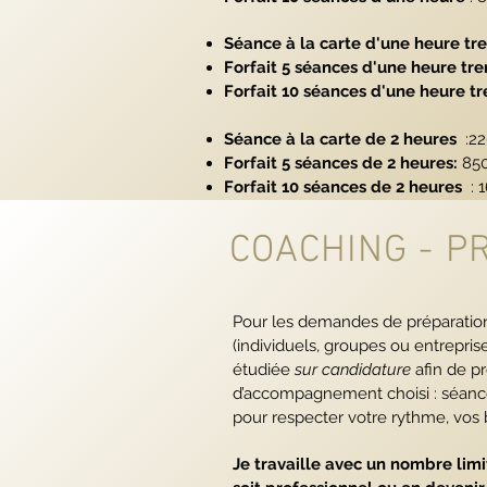
Séance à la carte d'une heure tr
Forfait 5 séances d'une heure tre
Forfait 10 séances d'une heure tr
Séance à la carte de 2 heures
:2
Forfait 5 séances de 2 heures:
85
Forfait 10 séances de 2 heures
: 
COACHING - 
Pour les demandes de préparatio
(individuels, groupes ou entrepri
étudiée
sur candidature
afin de p
d’accompagnement choisi : séance 
pour respecter votre rythme, vos b
Je travaille avec un nombre limit