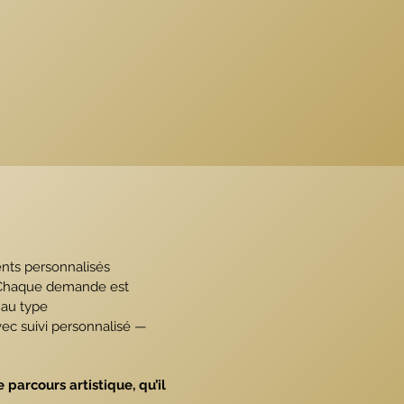
nts personnalisés
s. Chaque demande est
 au type
vec suivi personnalisé —
 parcours artistique, qu’il