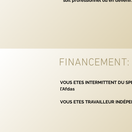
soit professionnel ou en devenir.
FINANCEMENT:
VOUS ETES INTERMITTENT DU SP
l’Afdas
VOUS ETES TRAVAILLEUR INDÉP