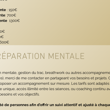
ente
: 150€
nte
: 700€
ente
1300€
20€
0€
1600€
PRÉPARATION MENTALE
n mentale, gestion du trac, breathwork ou autres accompagneme
ses), merci de me contacter en partageant vos besoins et projet
roposer un accompagnement sur mesure. Les tarifs sont adaptés
unique, accès illimité entre les séances, ou coaching continu a
esoins et vos objectifs.
é de personnes afin d’offrir un suivi attentif et ajusté à chaque