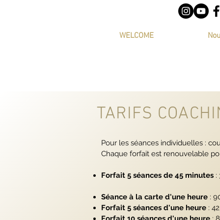
WELCOME
Nou
TARIFS COACHI
Pour les séances individuelles : co
Chaque forfait est renouvelable po
Forfait 5 séances de 45 minutes
:
Séance à la carte d'une heure
: 
Forfait 5 séances d'une heure
: 4
Forfait 10 séances d'une heure
: 