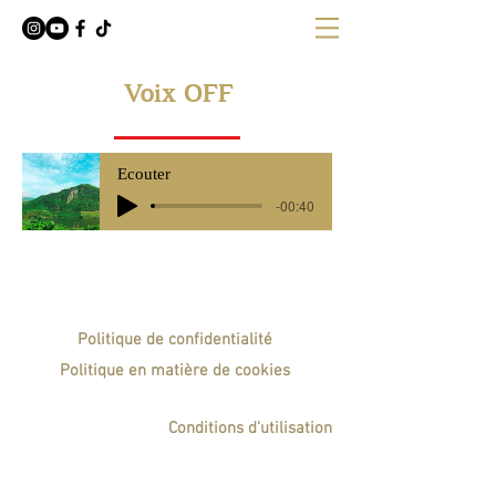
Voix OFF
Ecouter
-00:40
Mentions légales
Politique de confidentialité
Politique en matière de cookies
©A.Singer 2022
.
Conditions d'utilisation