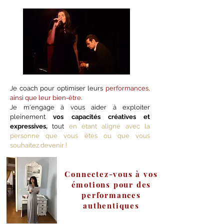
Je coach pour optimiser leurs
performances,
ainsi que leur bien-être.
Je m'engage à vous aider à exploiter
pleinement
vos capacités créatives et
expressives,
tout
en étant aligné avec la
personne que vous êtes ou que vous
souhaitez devenir !
Connectez-vous à vos
émotions pour des
performances
authentiques