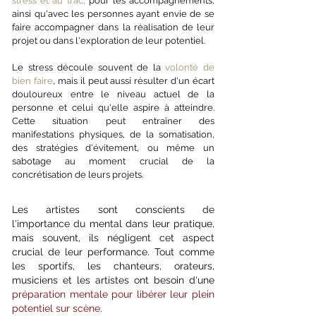
stress et au trac,
pour les accompagnements,
a
insi qu'avec les personnes ayant envie de se
faire accompagner dans la réalisation de leur
projet ou dans l'exploration de leur potentiel.
Le stress découle souvent de la
volonté de
bien faire
, mais il peut aussi résulter d'un écart
douloureux entre le niveau actuel de la
personne et celui qu'elle aspire à atteindre.
Cette situation peut entraîner des
manifestations physiques, de la somatisation,
des stratégies d'évitement, ou même un
sabotage au moment crucial de la
concrétisation de leurs projets.
Les artistes sont conscients de
l'importance du mental dans leur pratique,
mais souvent, ils négligent cet aspect
crucial de leur performance. Tout comme
les sportifs, les chanteurs, orateurs,
musiciens et les artistes ont besoin d'une
préparation mentale pour libérer leur plein
potentiel sur scène
.