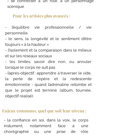
- se connecter à un rôle, à un personnage
scénique
Pour les artistes plus avancés :
- l’équilibre vie professionnelle / vie
personnelle
- le sens, la longévité et le sentiment d’être
toujours « à la hauteur »
- l’isolement et la comparaison dans le milieux
et sur les réseaux sociaux
- les limites, savoir dire non, ou annuler
lorsque le corps ne suit pas
- l’après-objectif : apprendre à traverser le vide,
la perte de repère et la redescente
émotionnelle - quand l’adrénaline retombe et
que le projet est terminé (album, tournée,
objectif réalisé).
Enjeux communs, quel que soit leur niveau :
- la confiance en soi, dans la voix, le corps
instument, notamment face à une
chorégraphie ou une prise de rôle