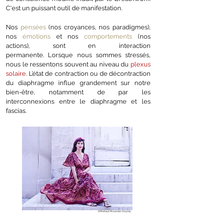
C'est un puissant outil de manifestation.
Nos
pensées
(nos croyances, nos paradigmes),
nos
émotions
et nos
comportements
(nos
actions), sont en interaction
permanente.
Lorsque nous sommes stressés,
nous le ressentons souvent au niveau du
plexus
solaire
. L’état de contraction ou de décontraction
du diaphragme influe grandement sur notre
bien-être, notamment de par les
interconnexions entre le diaphragme et les
fascias.
©Mahaut Moulinier-Dourdy